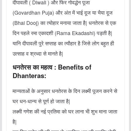
दीपावली ( Diwali ) और फिर गोवर्द्धन पूजा
(Govardhan Puja) और अंत में भाई दूज या भैया दूज
(Bhai Dooj) का त्‍योहार मनाया जाता है| धनतेरस से एक
दिन पहले रमा एकादशी (Rama Ekadashi) पड़ती है|
यानि दीपावली पुरे सप्ताह का त्यौहार है जिसे लोग बहुत ही
उत्साह व श्रध्दा से मानते है|
धनतेरस का महत्‍व : Benefits of
Dhanteras:
मान्‍यताओं के अनुसार धनतेरस के दिन लक्ष्‍मी पूजन करने से
घर धन-धान्‍य से पूर्ण हो जाता है|
लक्ष्‍मी गणेश की नई प्रतिमा को घर लाना भी शुभ माना जाता
है|