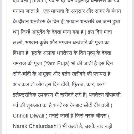
दीपावली (Diwali) पर्व से दो दिन पहले ही धनतेरस का पर्व
मनाया जाता है | एक मान्‍यता के अनुसार क्षीर सागर के मंथन
के दौरान धनतेरस के दिन ही भगवान धन्‍वंतरि का जन्‍म हुआ
था| जिन्हें आयुर्वेद के देवता माना गया है | इस दिन माता
लक्ष्‍मी, भगवान कुबेर और भगवान धन्‍वंतरि की पूजा का
विधान है| इसके अलावा धनतेरस के दिन मृत्‍यु के देवता
यमराज की पूजा (Yam Puja) भी की जाती है इस दिन
सोने-चांदी के आभूषण और बर्तन खरीदने की परम्परा है
आजकल तो लोग इस दिन टीवी, फ्रिज, कार, अन्य
इलेक्ट्रॉनिक उपकरण भी खरीदने लगे है| धनतेरस दीपावली
पर्व की शुरुआत का है धनतेरस के बाद छोटी दीपावली (
Chhoti Diwali ) मनाई जाती है जिसे नरक चौदस (
Narak Chaturdashi ) भी कहते है, उसके बाद बड़ी