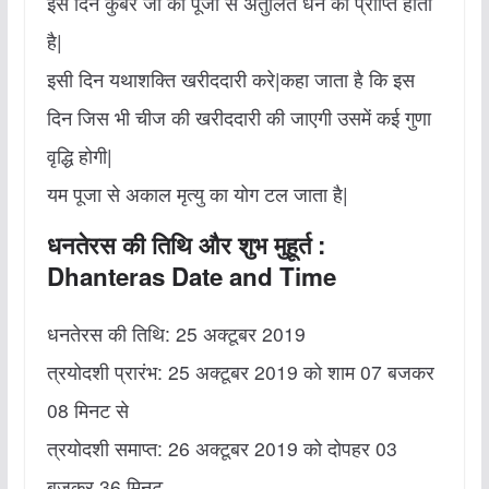
इस दिन कुबेर जी की पूजा से अतुलित धन की प्राप्ति होती
है|
इसी दिन यथाशक्ति खरीददारी करे|कहा जाता है कि इस
दिन जिस भी चीज की खरीददारी की जाएगी उसमें कई गुणा
वृद्धि होगी|
यम पूजा से अकाल मृत्‍यु का योग टल जाता है|
धनतेरस की तिथि और शुभ मुहूर्त :
Dhanteras Date and Time
धनतेरस की तिथि: 25 अक्‍टूबर 2019
त्रयोदशी प्रारंभ: 25 अक्‍टूबर 2019 को शाम 07 बजकर
08 मिनट से
त्रयोदशी समाप्‍त: 26 अक्‍टूबर 2019 को दोपहर 03
बजकर 36 मिनट