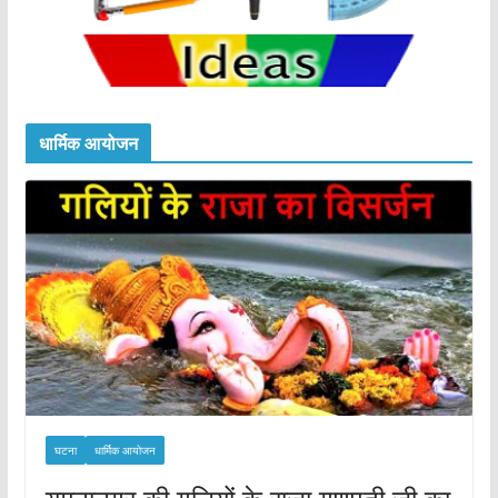
धार्मिक आयोजन
घटना
धार्मिक आयोजन
यमुनानगर की गलियों के राजा गणपती जी का