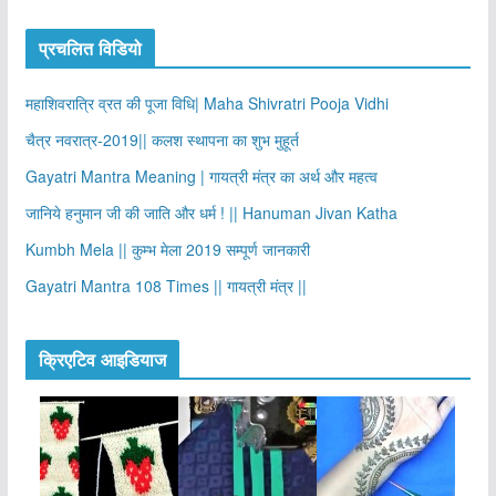
प्रचलित विडियो
महाशिवरात्रि व्रत की पूजा विधि| Maha Shivratri Pooja Vidhi
चैत्र नवरात्र-2019|| कलश स्थापना का शुभ मुहूर्त
Gayatri Mantra Meaning | गायत्री मंत्र का अर्थ और महत्व
जानिये हनुमान जी की जाति और धर्म ! || Hanuman Jivan Katha
Kumbh Mela || कुम्भ मेला 2019 सम्पूर्ण जानकारी
Gayatri Mantra 108 Times || गायत्री मंत्र ||
क्रिएटिव आइडियाज