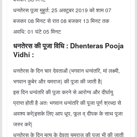
धनतेरस पूजा मुहूर्त: 25 अक्‍टूबर 2019 को शाम 07
बजकर 08 मिनट से रात 08 बजकर 13 मिनट तक
अवधि: 01 घंटे 05 मिनट
धनतेरस की पूजा विधि : Dhenteras Pooja
Vidhi :
धनतेरस के दिन चार देवताओं (भगवान धन्‍वंतरि, मां लक्ष्‍मी,
भगवान कुबेर और यमराज) की पूजा की जाती है|
इस दिन धन्‍वंतरि की पूजा करने से आरोग्‍य और दीर्घायु
प्राप्‍त होती है अतः भगवान धन्‍वंतरि की पूजा पूर्ण श्रध्दा से
अवश्य करे|इसके लिए आप धूप, फूल व् दीपक के साथ पूजा
जरुर करे|
धनतेरस के दिन मृत्‍यु के देवता यमराज की पूजा भी की जाती