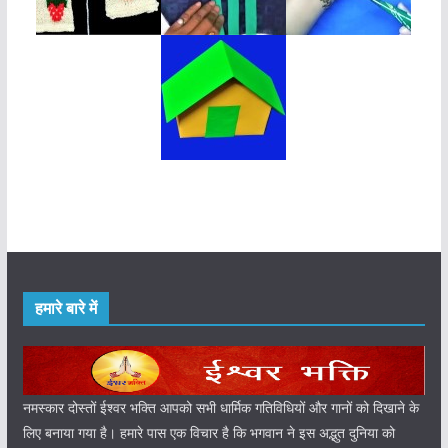
हमारे बारे में
नमस्कार दोस्तों ईश्वर भक्ति आपको सभी धार्मिक गतिविधियों और गानों को दिखाने के
लिए बनाया गया है। हमारे पास एक विचार है कि भगवान ने इस अद्भुत दुनिया को