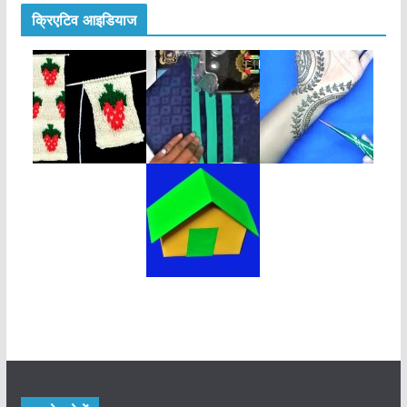
क्रिएटिव आइडियाज