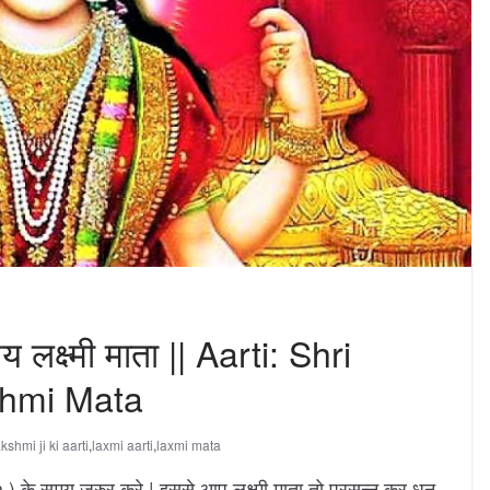
 लक्ष्मी माता || Aarti: Shri
shmi Mata
akshmi ji ki aarti
,
laxmi aarti
,
laxmi mata
के समय जरुर करे | इससे आप लक्ष्मी माता तो प्रसन्न कर धन