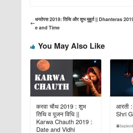
धनतेरस 2019: तिथि और शुभ मुहूर्त || Dhanteras 201
e and Time
You May Also Like
करवा चौथ 2019 : शुभ
आरती : 
तिथि व पूजन विधि ||
Shri G
Karwa Chauth 2019 :
Septemb
Date and Vidhi