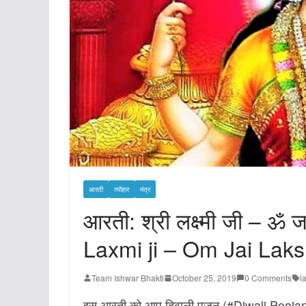
आरती
त्यौहार
मंत्र
आरती: श्री लक्ष्मी जी – ॐ जय
Laxmi ji – Om Jai Lak
Team Ishwar Bhakti
October 25, 2019
0 Comments
l
इस आरती को आप दिवाली पूजन (#Diwali Poojan ) 