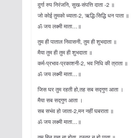
दुर्गा रुप निरंजनि, सुख-संपत्ति दाता -2 ॥
जो कोई तुमको ध्याता-2, ऋद्धि-सिद्धि धन पाता ॥
ॐ जय लक्ष्मी माता…॥
तुम ही पाताल निवासनी, तुम ही शुभदाता ॥
मैया तुम ही तुम ही शुभदाता ॥
कर्म-प्रभाव-प्रकाशनी-2, भव निधि की त्राता ॥
ॐ जय लक्ष्मी माता…॥
जिस घर तुम रहती हो,तह सब सद्‍गुण आता ।
मैया सब सद्‍गुण आता ।
सब सभंव हो जाता-2,मन नहीं घबराता ॥
ॐ जय लक्ष्मी माता…॥
तुम बिन यज्ञ ना होता, वस्त्र न हो पाता ॥