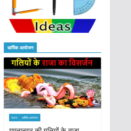
धार्मिक आयोजन
घटना
धार्मिक आयोजन
यमुनानगर की गलियों के राजा