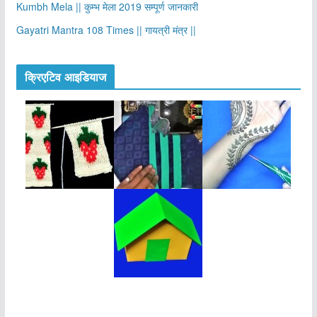
Kumbh Mela || कुम्भ मेला 2019 सम्पूर्ण जानकारी
Gayatri Mantra 108 Times || गायत्री मंत्र ||
क्रिएटिव आइडियाज