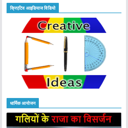
क्रिएटिव आइडियाज विडियो
धार्मिक आयोजन