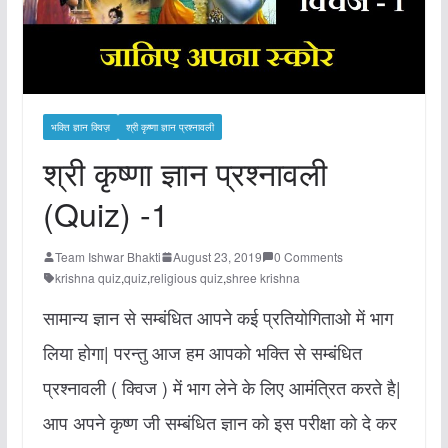
भक्ति ज्ञान क्विज़
श्री कृष्णा ज्ञान प्रश्नावली
श्री कृष्णा ज्ञान प्रश्नावली
(Quiz) -1
Team Ishwar Bhakti
August 23, 2019
0 Comments
krishna quiz
,
quiz
,
religious quiz
,
shree krishna
सामान्य ज्ञान से सम्बंधित आपने कई प्रतियोगिताओ में भाग
लिया होगा| परन्तु आज हम आपको भक्ति से सम्बंधित
प्रश्नावली ( क्विज ) में भाग लेने के लिए आमंत्रित करते है|
आप अपने कृष्ण जी सम्बंधित ज्ञान को इस परीक्षा को दे कर