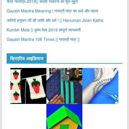
चैत्र नवरात्र-2019|| कलश स्थापना का शुभ मुहूर्त
Gayatri Mantra Meaning | गायत्री मंत्र का अर्थ और महत्व
जानिये हनुमान जी की जाति और धर्म ! || Hanuman Jivan Katha
Kumbh Mela || कुम्भ मेला 2019 सम्पूर्ण जानकारी
Gayatri Mantra 108 Times || गायत्री मंत्र ||
क्रिएटिव आइडियाज