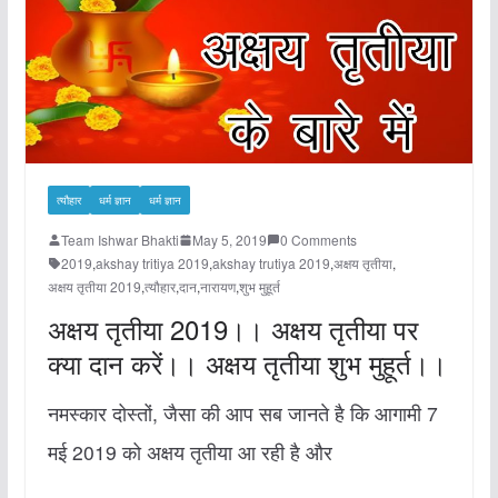
त्यौहार
धर्म ज्ञान
धर्म ज्ञान
Team Ishwar Bhakti
May 5, 2019
0 Comments
2019
,
akshay tritiya 2019
,
akshay trutiya 2019
,
अक्षय तृतीया
,
अक्षय तृतीया 2019
,
त्यौहार
,
दान
,
नारायण
,
शुभ मुहूर्त
अक्षय तृतीया 2019।। अक्षय तृतीया पर
क्या दान करें।। अक्षय तृतीया शुभ मुहूर्त।।
नमस्कार दोस्तों, जैसा की आप सब जानते है कि आगामी 7
मई 2019 को अक्षय तृतीया आ रही है और