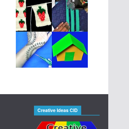
Creative Ideas CID