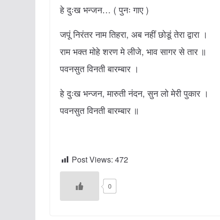
हे दुःख भन्जन… ( पुनः गाए )
जपूं निरंतर नाम तिहरा, अब नहीं छोडूं तेरा द्वारा ।
राम भक्त मोहे शरण मे लीजे, भाव सागर से तार ॥
पवनसुत विनती बारम्बार ।
हे दुःख भन्जन, मारुती नंदन, सुन लो मेरी पुकार ।
पवनसुत विनती बारम्बार ॥
Post Views:
472
0