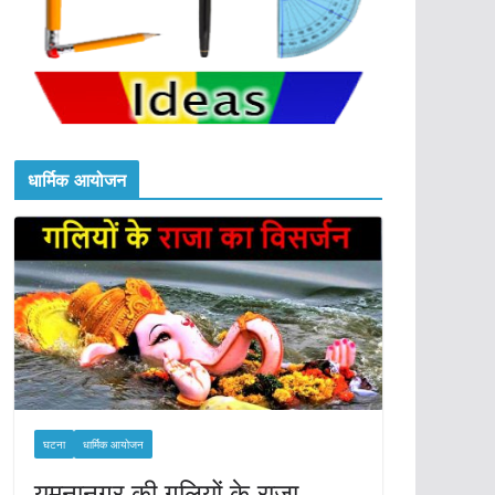
धार्मिक आयोजन
घटना
धार्मिक आयोजन
यमुनानगर की गलियों के राजा