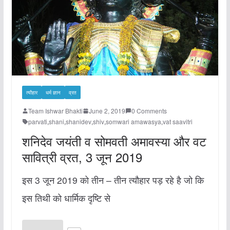
त्यौहार
धर्म ज्ञान
व्रत
Team Ishwar Bhakti
June 2, 2019
0 Comments
parvati
,
shani
,
shanidev
,
shiv
,
somwari amawasya
,
vat saavitri
शनिदेव जयंती व सोमवती अमावस्या और वट
सावित्री व्रत, 3 जून 2019
इस 3 जून 2019 को तीन – तीन त्यौहार पड़ रहे है जो कि
इस तिथी को धार्मिक दृष्टि से