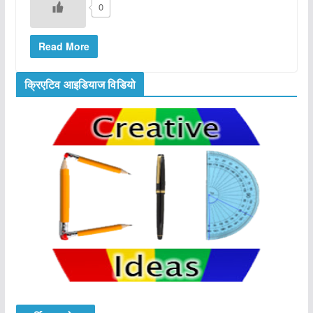
0
Read More
क्रिएटिव आइडियाज विडियो