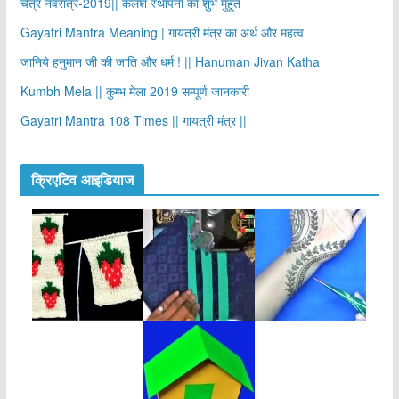
चैत्र नवरात्र-2019|| कलश स्थापना का शुभ मुहूर्त
Gayatri Mantra Meaning | गायत्री मंत्र का अर्थ और महत्व
जानिये हनुमान जी की जाति और धर्म ! || Hanuman Jivan Katha
Kumbh Mela || कुम्भ मेला 2019 सम्पूर्ण जानकारी
Gayatri Mantra 108 Times || गायत्री मंत्र ||
क्रिएटिव आइडियाज