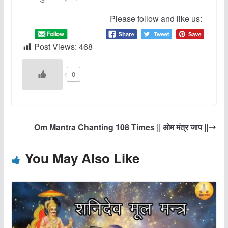
Please follow and like us:
Post Views:
468
0
Om Mantra Chanting 108 Times || ओम मंत्र जाप ||
You May Also Like