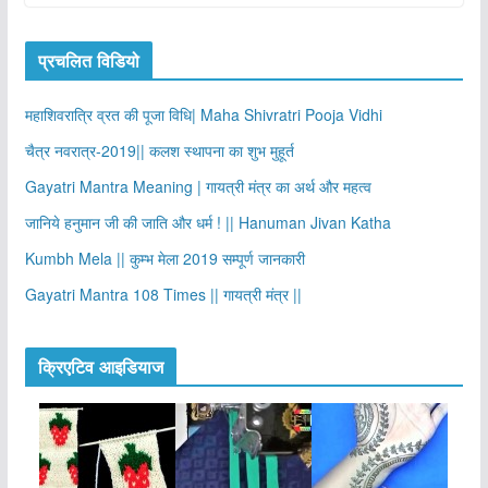
प्रचलित विडियो
महाशिवरात्रि व्रत की पूजा विधि| Maha Shivratri Pooja Vidhi
चैत्र नवरात्र-2019|| कलश स्थापना का शुभ मुहूर्त
Gayatri Mantra Meaning | गायत्री मंत्र का अर्थ और महत्व
जानिये हनुमान जी की जाति और धर्म ! || Hanuman Jivan Katha
Kumbh Mela || कुम्भ मेला 2019 सम्पूर्ण जानकारी
Gayatri Mantra 108 Times || गायत्री मंत्र ||
क्रिएटिव आइडियाज