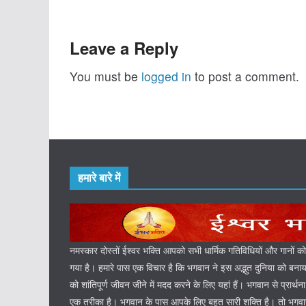
Leave a Reply
You must be
logged in
to post a comment.
हमारे बारे में
नमस्कार दोस्तों ईश्वर भक्ति आपको सभी धार्मिक गतिविधियों और गानों क
गया है। हमारे पास एक विचार है कि भगवान ने इस अद्भुत दुनिया को बना
को शांतिपूर्ण जीवन जीने में मदद करने के लिए यहां हैं। भगवान से प्रार्थन
एक तरीका है। भगवान के पास आपके लिए बहुत सारी शक्ति है। तो भगवान 