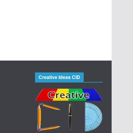
Creative Ideas CID