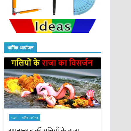
धार्मिक आयोजन
घटना
धार्मिक आयोजन
यमुनानगर की गलियों के राजा