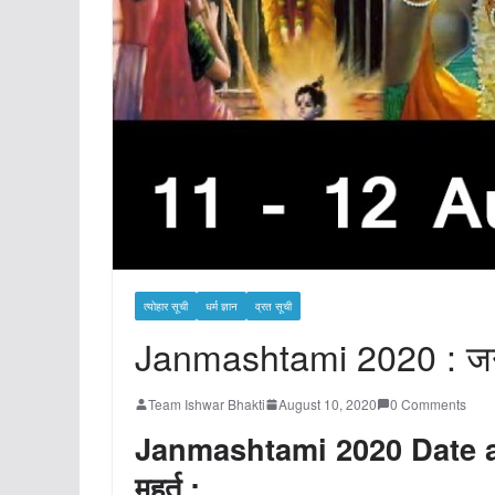
त्योहार सूची
धर्म ज्ञान
व्रत सूची
Janmashtami 2020 : जन्
Team Ishwar Bhakti
August 10, 2020
0 Comments
Janmashtami 2020 Date and
महूर्त :