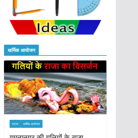
धार्मिक आयोजन
घटना
धार्मिक आयोजन
यमुनानगर की गलियों के राजा