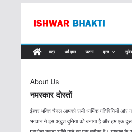
Skip
to
content
मंत्र
धर्म ज्ञान
घटना
व्रत
सुवि
About Us
नमस्कार दोस्तों
ईश्वर भक्ति चैनल आपको सभी धार्मिक गतिविधियों और गा
भगवान ने इस अद्भुत दुनिया को बनाया है और हम एक दूसरे 
प्रार्थना करना शांति पाने का एक तरीका है। भगवान के 