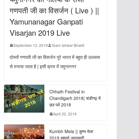
गणपती जी का विसर्जन ( Live ) ||
Yamunanagar Ganpati
Visarjan 2019 Live
September 12, 2019
Team Ishwar Bhakti
दोस्तों गणपती जी का विसर्जन पुरे भारत में बहुत ही उल्लास
से मनाया जाता है | इसी क्रम में यमुनानगर
Chhath Festival in
Chandigarh 2018| चंडीगढ़ में
छठ पर्व 2018
April 22, 2019
Kumbh Mela || कुम्भ मेला
2019 सम्पूर्ण जानकारी