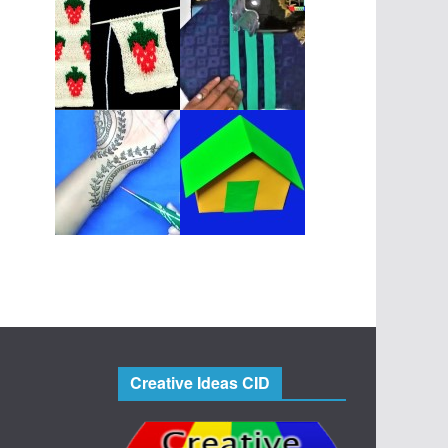
Creative Ideas CID