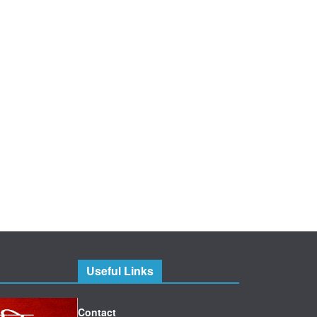
Useful Links
Contact